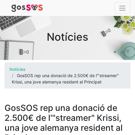
Notícies
Notícies
GosSOS rep una donació de 2.500€ de l'"streamer"
Krissi, una jove alemanya resident al Principat
GosSOS rep una donació de
2.500€ de l'"streamer" Krissi,
una jove alemanya resident al