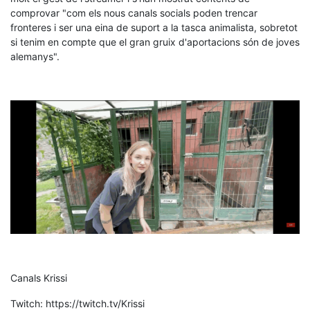
comprovar "com els nous canals socials poden trencar
fronteres i ser una eina de suport a la tasca animalista, sobretot
si tenim en compte que el gran gruix d'aportacions són de joves
alemanys".
Canals Krissi
Twitch: https://twitch.tv/Krissi