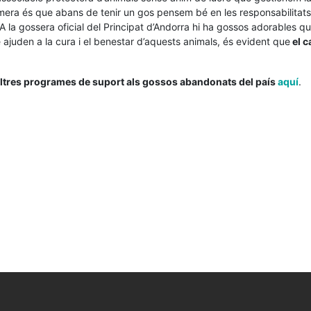
rimera és que abans de tenir un gos pensem bé en les responsabilitats
 A la gossera oficial del Principat d’Andorra hi ha gossos adorables qu
 ajuden a la cura i el benestar d’aquests animals, és evident que
el c
altres programes de suport als gossos abandonats del país
aquí
.