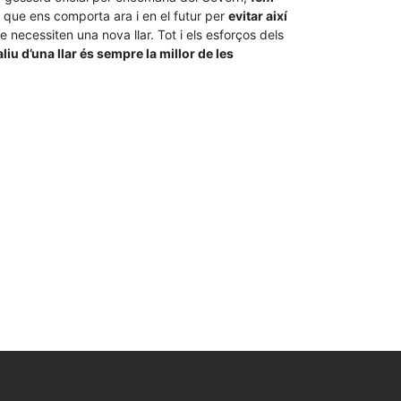
 que ens comporta ara i en el futur per
evitar així
e necessiten una nova llar. Tot i els esforços dels
aliu d’una llar és sempre la millor de les