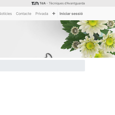
TdA
- Tècniques d'Avantguarda
otícies
Contacte
Privada
Iniciar sessió