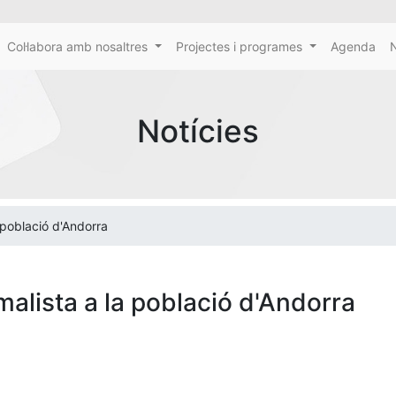
Col·labora amb nosaltres
Projectes i programes
Agenda
N
Notícies
 població d'Andorra
alista a la població d'Andorra