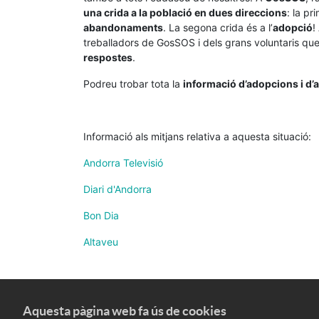
una crida a la població en dues direccions
: la p
abandonaments
. La segona crida és a l’
adopció
!
treballadors de GosSOS i dels grans voluntaris que
respostes
.
Podreu trobar tota la
informació d’adopcions i d’
Informació als mitjans relativa a aquesta situació:
Andorra Televisió
Diari d'Andorra
Bon Dia
Altaveu
Aquesta pàgina web fa ús de cookies