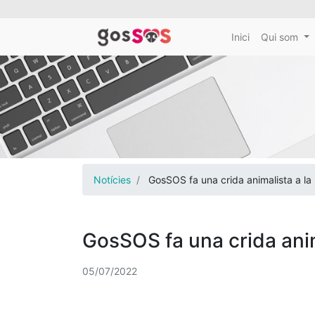
Inici
Qui som
Notícies
GosSOS fa una crida animalista a la
GosSOS fa una crida anim
05/07/2022