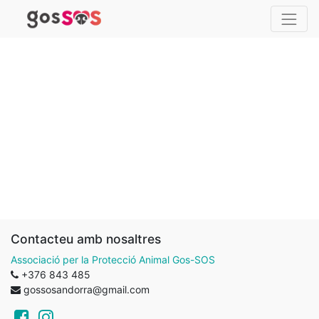
Contacteu amb nosaltres
Associació per la Protecció Animal Gos-SOS
+376 843 485
gossosandorra@gmail.com