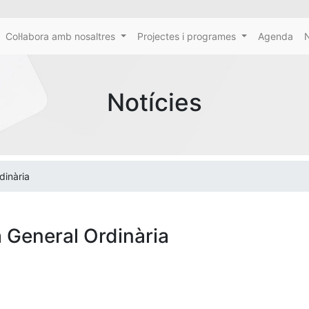
Col·labora amb nosaltres
Projectes i programes
Agenda
N
Notícies
dinària
 General Ordinària