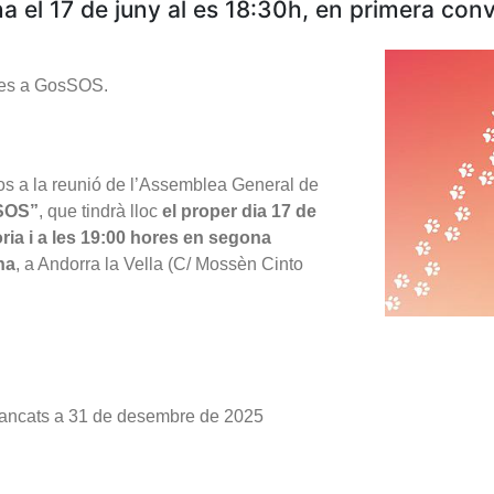
na el 17 de juny al es 18:30h, en primera conv
ades a GosSOS.
vos a la reunió de l’Assemblea General de
-SOS”
, que tindrà lloc
el proper dia 17 de
ia i a les 19:00 hores en segona
na
, a Andorra la Vella (C/ Mossèn Cinto
 tancats a 31 de desembre de 2025