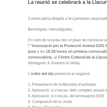
La reunió se celebrarà a la Llacu
Convocatòria dirigida a les persones associ
Benvolguts i benvolgudes,
En nom de la junta, tinc el plaer de convocar-
l’
“Associació per la Protecció Animal GOS
juny
a les
18:30 hores en primera convocatòr
convocatòria
, al
Centre Cultural de la Llacu
Verdaguer, 4, Andorra la Vella).
L’
ordre del dia
previst és el següent:
1. Presentació de la Memòria d'activitats
2. Aprovació, si s’escau, dels comptes anuals
3. Aprovació, si s’escau, del pressupost 2026
4. Composició de la Junta