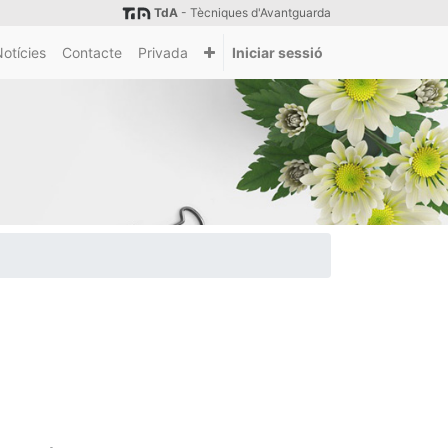
TdA
- Tècniques d'Avantguarda
otícies
Contacte
Privada
Iniciar sessió